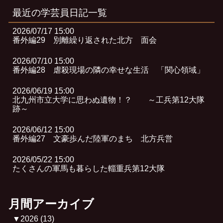
最近の学芸員日記一覧
2026/07/17 15:00
番外編29 別離繰り返された北方 面会
2026/07/10 15:00
番外編28 虐殺現場の隣の幸せな生活 「関心領域」
2026/06/19 15:00
北九州市立大学に思わぬ遺物！？ ～工兵第12大隊
跡～
2026/06/12 15:00
番外編27 文豪歩んだ陸軍のまち 北方兵営
2026/05/22 15:00
たくさんの軍馬も暮らした輜重兵第12大隊
月間アーカイブ
▼
2026
(13)