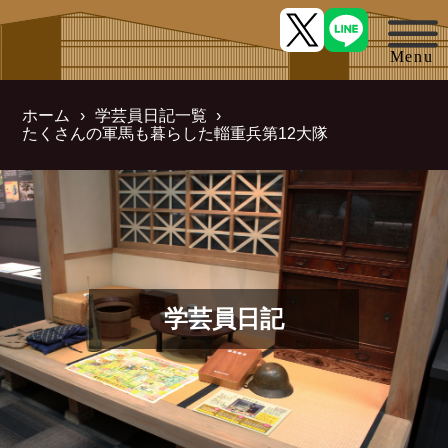
ホーム
学芸員日記一覧
たくさんの軍馬も暮らした輜重兵第12大隊
学芸員日記