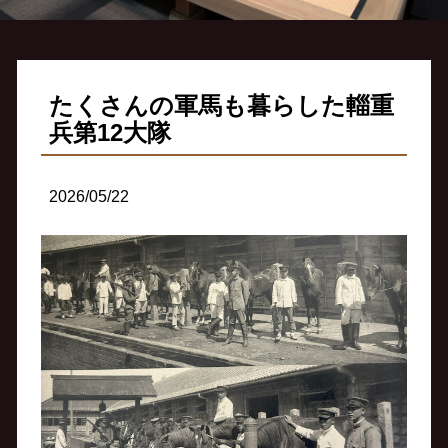
たくさんの軍馬も暮らした輜重
兵第12大隊
2026/05/22