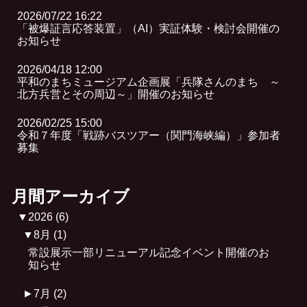
2026/07/22 16:22
「被爆証言応答装置」（AI）実証体験・検討会開催の
お知らせ
2026/04/18 12:00
平和のまちミュージアム企画展「兵隊さんのまち ～
北方兵営とその周辺～」開催のお知らせ
2026/02/25 15:00
令和７年度「戦跡バスツアー（関門海峡編）」参加者
募集
月間アーカイブ
▼
2026
(6)
▼
8月
(1)
常設展示一部リニューアル記念イベント開催のお
知らせ
►
7月
(2)