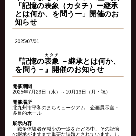
「記憶の表象（カタチ）ー継承
とは何か、を問うー」開催のお
知らせ
2025/07/01
カタチ
『記憶の
表象
－継承とは何か、
を問う－』開催のお知らせ
開催期間
2025年7月23日（水）～10月13日（月・祝）
開催場所
北九州市平和のまちミュージアム 企画展示室・
多目的ホール
展示内容
戦争体験者が減少の一途をたどる中、その記憶
の継承がますます重要な課題とされています。し