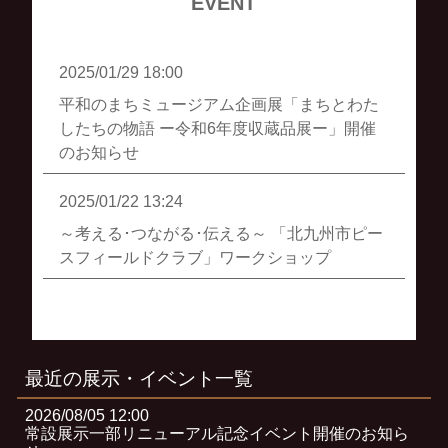
EVENT
2025/01/29 18:00
平和のまちミュージアム企画展「まちとわた
したちの物語 ー令和6年度収蔵品展ー」開催
のお知らせ
2025/01/22 13:24
～考える･つながる･伝える～ 「北九州市ピー
スフィールドクラブ」ワークショップ
最近の展示・イベント一覧
2026/08/05 12:00
常設展示一部リニューアル記念イベント開催のお知ら