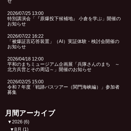
せ
2026/07/25 13:00
特別講演会「『原爆投下候補地』 小倉を学ぶ」開催の
お知らせ
2026/07/22 16:22
「被爆証言応答装置」（AI）実証体験・検討会開催の
お知らせ
2026/04/18 12:00
平和のまちミュージアム企画展「兵隊さんのまち ～
北方兵営とその周辺～」開催のお知らせ
2026/02/25 15:00
令和７年度「戦跡バスツアー（関門海峡編）」参加者
募集
月間アーカイブ
▼
2026
(6)
▼
8月
(1)