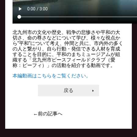
北九州市の文化や歴史、戦争の悲惨さや平和の大
切さ、命の尊さなどについて学び、様々な視点か
ら”平和”について考え、仲間と共に、市内外の多く
の人と繋がり、自ら行動・発信できる人材を育成
することを目的に、平和のまちミュージアムが組
織する「北九州市ピースフィールドクラブ（愛
称：ピーフィ）」の活動を紹介する動画です。
本編動画はこちらをご覧ください。
戻る
←前の記事へ