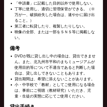
「申請書」に記載した目的以外で使用しない。
丁寧に使用し、適切に管理保管ができる。（※
万が一、破損紛失した場合は、速やかに届け出
ること。）
第三者に転貸したり、複製したりしない。
映像の全部、または一部をＳＮＳ等に掲載しな
い。
備考
DVDが既に貸し出し中の場合は、貸出できませ
ん。また、北九州市平和のまちミュージアムが
使用目的等について不適当であると判断した場
合は、貸し出しできないこともあります。
貸出期間は、希望に添えないことがあります。
小・中学校で「教材」としてご使用になる場合
は、事前にご視聴（教材研究）いただき、児
童・生徒の実態に応じてご使用ください。
貸出手続き