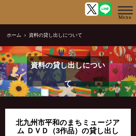
ホーム
資料の貸し出しについて
資料の貸し出しについ
て
北九州市平和のまちミュージア
ム ＤＶＤ（3作品）の貸し出し