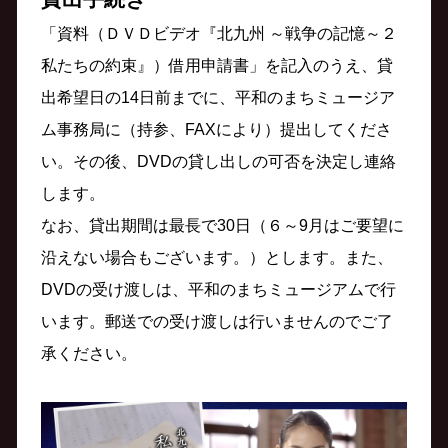
「資料（ＤＶＤビデオ『北九州 ～戦争の記憶～２
私たちの約束』）借用申請書」を記入のうえ、貸
出希望日の14日前までに、平和のまちミュージア
ム事務局に（持参、FAXにより）提出してくださ
い。その後、DVDの貸し出しの可否を決定し連絡
します。
なお、貸出期間は最長で30日（６～9月はご要望に
沿えない場合もございます。）とします。また、
DVDの受け渡しは、平和のまちミュージアムで行
います。郵送での受け渡しは行いませんのでご了
承ください。