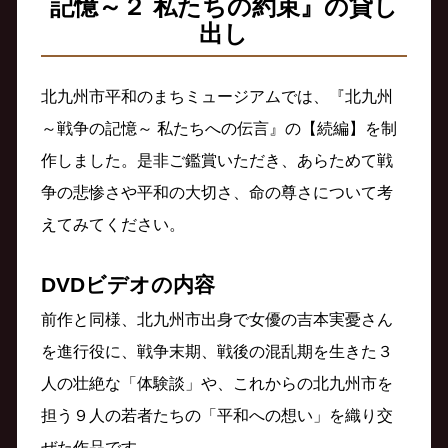
記憶～２ 私たちの約束』の貸し
出し
北九州市平和のまちミュージアムでは、『北九州
～戦争の記憶～ 私たちへの伝言』の【続編】を制
作しました。是非ご鑑賞いただき、あらためて戦
争の悲惨さや平和の大切さ、命の尊さについて考
えてみてください。
DVDビデオの内容
前作と同様、北九州市出身で女優の吉本実憂さん
を進行役に、戦争末期、戦後の混乱期を生きた３
人の壮絶な「体験談」や、これからの北九州市を
担う９人の若者たちの「平和への想い」を織り交
ぜた作品です。