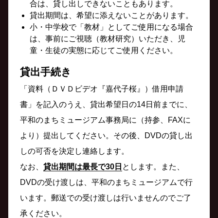
合は、貸し出しできないこともあります。
貸出期間は、希望に添えないことがあります。
小・中学校で「教材」としてご使用になる場合
は、事前にご視聴（教材研究）いただき、児
童・生徒の実態に応じてご使用ください。
貸出手続き
「資料（ＤＶＤビデオ『嘉代子桜』）借用申請
書」を記入のうえ、貸出希望日の14日前までに、
平和のまちミュージアム事務局に（持参、FAXに
より）提出してください。その後、DVDの貸し出
しの可否を決定し連絡します。
なお、
貸出期間は最長で30日
とします。また、
DVDの受け渡しは、平和のまちミュージアムで行
います。郵送での受け渡しは行いませんのでご了
承ください。