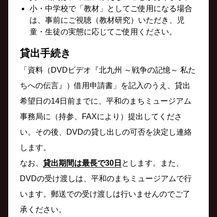
小・中学校で「教材」としてご使用になる場合
は、事前にご視聴（教材研究）いただき、児
童・生徒の実態に応じてご使用ください。
貸出手続き
「資料（DVDビデオ『北九州 ～戦争の記憶～ 私た
ちへの伝言』）借用申請書」を記入のうえ、貸出
希望日の14日前までに、平和のまちミュージアム
事務局に（持参、FAXにより）提出してくださ
い。その後、DVDの貸し出しの可否を決定し連絡
します。
なお、
貸出期間は最長で30日
とします。また、
DVDの受け渡しは、平和のまちミュージアムで行
います。郵送での受け渡しは行いませんのでご了
承ください。