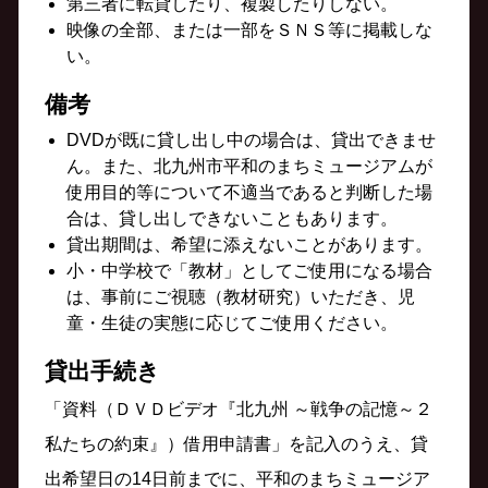
第三者に転貸したり、複製したりしない。
映像の全部、または一部をＳＮＳ等に掲載しな
い。
備考
DVDが既に貸し出し中の場合は、貸出できませ
ん。また、北九州市平和のまちミュージアムが
使用目的等について不適当であると判断した場
合は、貸し出しできないこともあります。
貸出期間は、希望に添えないことがあります。
小・中学校で「教材」としてご使用になる場合
は、事前にご視聴（教材研究）いただき、児
童・生徒の実態に応じてご使用ください。
貸出手続き
「資料（ＤＶＤビデオ『北九州 ～戦争の記憶～２
私たちの約束』）借用申請書」を記入のうえ、貸
出希望日の14日前までに、平和のまちミュージア