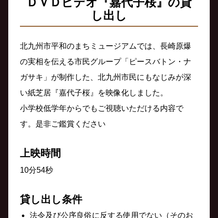
ＤＶＤビデオ『嘉代子桜』の貸
し出し
北九州市平和のまちミュージアムでは、長崎原爆
の実相を伝える市民グループ「ピースバトン・ナ
ガサキ」が制作した、北九州市民にもなじみが深
い紙芝居『嘉代子桜』を映像化しました。
小学校低学年からでもご視聴いただける内容で
す。是非ご鑑賞ください
上映時間
10分54秒
貸し出し条件
法令及び公序良俗に反する使用でない（そのお