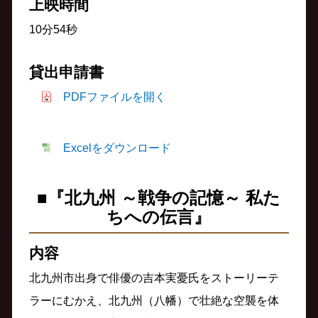
上映時間
10分54秒
貸出申請書
PDFファイルを開く
Excelをダウンロード
■『北九州 ～戦争の記憶～ 私た
ちへの伝言』
内容
北九州市出身で俳優の吉本実憂氏をストーリーテ
ラーにむかえ、北九州（八幡）で壮絶な空襲を体