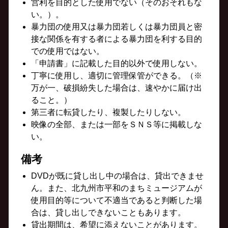
営利を目的とした使用でない（そのおそれもな
い。）。
暴力団の使用又は暴力団若しくは暴力団員と密
接な関係を有する者による暴力団を利する目的
での使用ではない。
「申請書」に記載した目的以外で使用しない。
丁寧に使用し、適切に管理保管ができる。（※
万が一、破損紛失した場合は、速やかに届け出
ること。）
第三者に転貸したり、複製したりしない。
映像の全部、または一部をＳＮＳ等に掲載しな
い。
備考
DVDが既に貸し出し中の場合は、貸出できませ
ん。また、北九州市平和のまちミュージアムが
使用目的等について不適当であると判断した場
合は、貸し出しできないこともあります。
貸出期間は、希望に添えないことがあります。