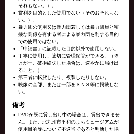
それもない。）。
営利を目的とした使用でない（そのおそれもな
い。）。
暴力団の使用又は暴力団若しくは暴力団員と密
接な関係を有する者による暴力団を利する目的
での使用ではない。
「申請書」に記載した目的以外で使用しない。
丁寧に使用し、適切に管理保管ができる。（※
万が一、破損紛失した場合は、速やかに届け出
ること。）
第三者に転貸したり、複製したりしない。
映像の全部、または一部をＳＮＳ等に掲載しな
い。
備考
DVDが既に貸し出し中の場合は、貸出できませ
ん。また、北九州市平和のまちミュージアムが
使用目的等について不適当であると判断した場