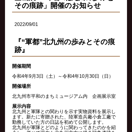
その痕跡」開催のお知らせ
2022/09/01
『“軍都”北九州の歩みとその痕
跡』
開催期間
令和4年9月3日（土）～令和4年10月30日（日）
開催場所
北九州市平和のまちミュージアム内 企画展示室
展示内容
北九州と軍隊との関わりを示す実物資料を展示し
ます。新たに寄贈された、陸軍造兵廠小倉工廠で
勤務していた方の日誌を初めて公開します。
北九州が軍隊とどのように関わってきたのかを紹