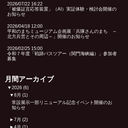
2026/07/22 16:22
「被爆証言応答装置」（AI）実証体験・検討会開催の
お知らせ
2026/04/18 12:00
平和のまちミュージアム企画展「兵隊さんのまち ～
北方兵営とその周辺～」開催のお知らせ
2026/02/25 15:00
令和７年度「戦跡バスツアー（関門海峡編）」参加者
募集
月間アーカイブ
▼
2026
(6)
▼
8月
(1)
常設展示一部リニューアル記念イベント開催のお
知らせ
►
7月
(2)
►
4月
(1)