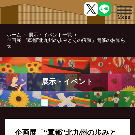
ホーム
展示・イベント一覧
企画展「“軍都”北九州の歩みとその痕跡」開催のお知ら
せ
展示・イベント
企画展「“軍都”北九州の歩みと