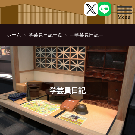
ホーム
学芸員日記一覧
―学芸員日記―
学芸員日記