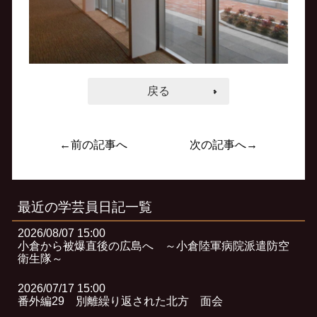
戻る
←前の記事へ
次の記事へ→
最近の学芸員日記一覧
2026/08/07 15:00
小倉から被爆直後の広島へ ～小倉陸軍病院派遣防空
衛生隊～
2026/07/17 15:00
番外編29 別離繰り返された北方 面会