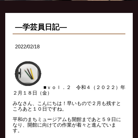
―学芸員日記―
2022/02/18
■ｖｏｌ．２ 令和４（２０２２）年
２月１８日（金）
みなさん、こんにちは！早いもので２月も残すと
ころあと１０日ですね。
平和のまちミュージアムも開館まであと５９日に
なり、開館に向けての作業が着々と進んでいま
す。