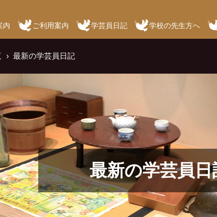
案内
ご利用案内
学芸員日記
学校の先生方へ
覧
最新の学芸員日記
最新の学芸員日