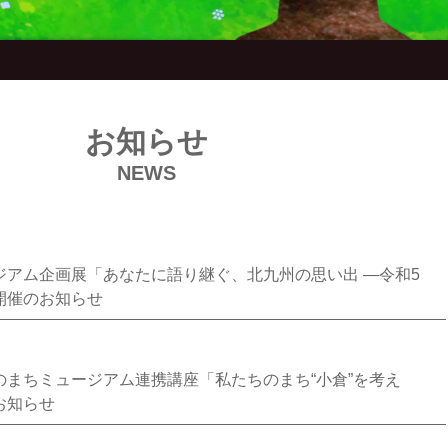
お知らせ
NEWS
ジアム企画展「あなたに語り継ぐ、北九州の思い出 ―令和5
開催のお知らせ
のまちミュージアム連携講座「私たちのまち“小倉”を考え
お知らせ