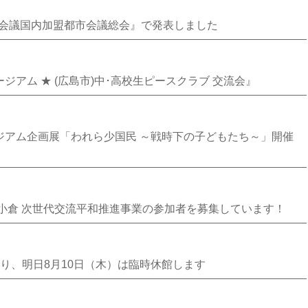
長会議国内加盟都市会議総会』で発表しました
ジアム ★ (広島市)中･高校生ピースクラブ 交流会』
ジアム企画展「われら少国民 ～戦時下の子どもたち～」開催
～小倉 次世代交流平和推進事業の参加者を募集しています！
り、明日8月10日（木）は臨時休館します