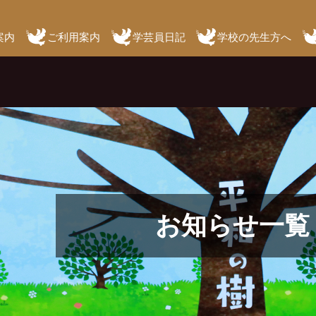
案内
ご利用案内
学芸員日記
学校の先生方へ
お知らせ一覧