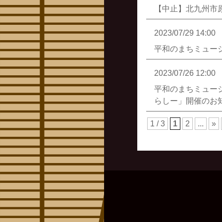
【中止】北九州市
2023/07/29 14:00
平和のまちミュー
2023/07/26 12:00
平和のまちミュー
らしー」開催のお
1 / 3
1
2
...
»