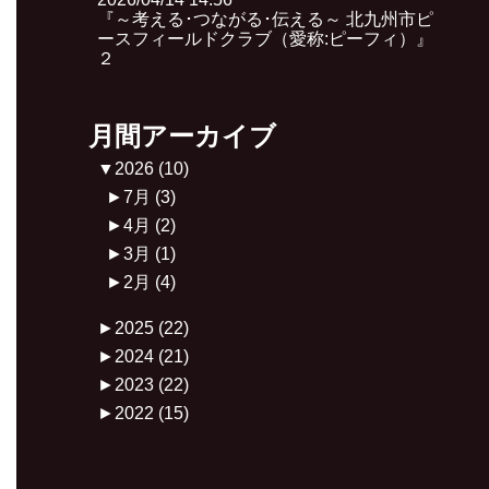
『～考える･つながる･伝える～ 北九州市ピ
ースフィールドクラブ（愛称:ピーフィ）』
２
月間アーカイブ
▼
2026
(10)
►
7月
(3)
►
4月
(2)
►
3月
(1)
►
2月
(4)
►
2025
(22)
►
2024
(21)
►
2023
(22)
►
2022
(15)