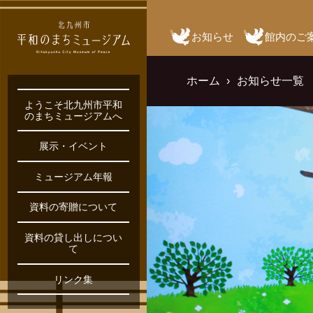
お知らせ
館内のご
ホーム
お知らせ一覧
ようこそ北九州市平和
のまちミュージアムへ
展示・イベント
ミュージアム年報
資料の寄贈について
資料の貸し出しについ
て
リンク集