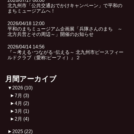
2026/07/17 08:00
北九州市「公共交通おでかけキャンペーン」で平和の
まちミュージアムへ！
2026/04/18 12:00
平和のまちミュージアム企画展「兵隊さんのまち ～
北方兵営とその周辺～」開催のお知らせ
2026/04/14 14:56
『～考える･つながる･伝える～ 北九州市ピースフィー
ルドクラブ（愛称:ピーフィ）』２
月間アーカイブ
▼
2026
(10)
►
7月
(3)
►
4月
(2)
►
3月
(1)
►
2月
(4)
►
2025
(22)