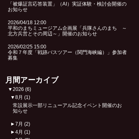
「被爆証言応答装置」（AI）実証体験・検討会開催の
お知らせ
2026/04/18 12:00
平和のまちミュージアム企画展「兵隊さんのまち ～
北方兵営とその周辺～」開催のお知らせ
2026/02/25 15:00
令和７年度「戦跡バスツアー（関門海峡編）」参加者
募集
月間アーカイブ
▼
2026
(6)
▼
8月
(1)
常設展示一部リニューアル記念イベント開催のお
知らせ
►
7月
(2)
►
4月
(1)