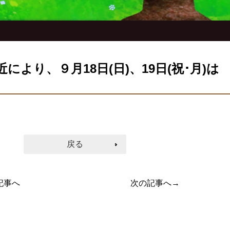
により、９月18日(日)、19日(祝･月)は
戻る
記事へ
次の記事へ→