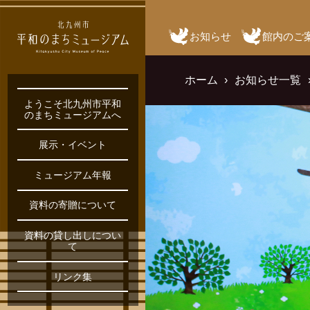
お知らせ
館内のご
ホーム
お知らせ一覧
ようこそ北九州市平和
のまちミュージアムへ
展示・イベント
ミュージアム年報
資料の寄贈について
資料の貸し出しについ
て
リンク集