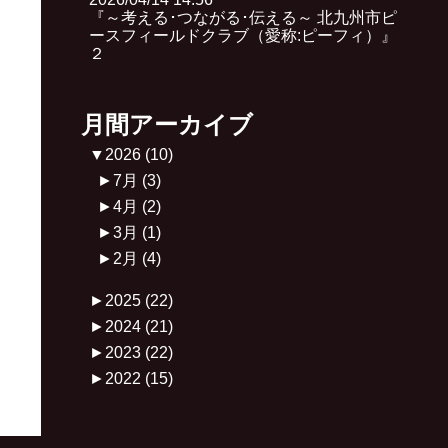
『～考える･つながる･伝える～ 北九州市ピ
ースフィールドクラブ（愛称:ピーフィ）』
２
月間アーカイブ
▼
2026
(10)
►
7月
(3)
►
4月
(2)
►
3月
(1)
►
2月
(4)
►
2025
(22)
►
2024
(21)
►
2023
(22)
►
2022
(15)